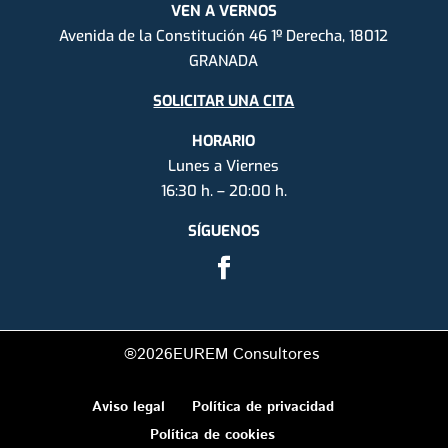
VEN A VERNOS
Avenida de la Constitución 46 1º Derecha, 18012
GRANADA
SOLICITAR UNA CITA
HORARIO
Lunes a Viernes
16:30 h. – 20:00 h.
SÍGUENOS
®2026
EUREM Consultores
Aviso legal
Política de privacidad
Política de cookies