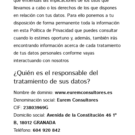
que entiendas las implicaciones de los usos que
llevamos a cabo o los derechos de los que dispones
en relación con tus datos. Para ello ponemos a tu
disposición de forma permanente toda la información
en esta Política de Privacidad que puedes consultar
cuando lo estimes oportuno y, además, también irás
encontrando información acerca de cada tratamiento
de tus datos personales conforme vayas
interactuando con nosotros
¿Quién es el responsable del
tratamiento de sus datos?
Nombre de dominio:
www.euremconsultores.es
Denominación social:
Eurem Consultores
CIF:
23803969G
Domicilio social:
Avenida de la Constitución 46 1º
B, 18012 GRANADA
Teléfono:
604 920 842