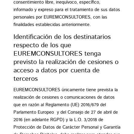
consentimiento libre, inequívoco, específico,
informado y expreso para el tratamiento de sus datos
personales por EUREMCONSULTORES, con las
finalidades establecidas anteriormente.
Identificación de los destinatarios
respecto de los que
EUREMCONSULTORES tenga
previsto la realización de cesiones o
acceso a datos por cuenta de
terceros
EUREMCONSULTORES únicamente tiene prevista la
realización de cesiones o comunicaciones de datos
que en razón al Reglamento (UE) 2016/679 del
Parlamento Europeo y del Consejo de 27 de abril de
2016 (en adelante RGPD) y la L.O. 3/2018 de
Protección de Datos de Carácter Personal y Garantía